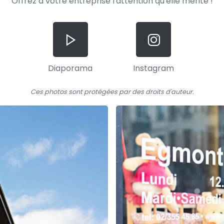
Offrez à votre entreprise l'attention qu'elle mérite !
Diaporama
Instagram
Ces photos sont protégées
par des droits d'auteur.