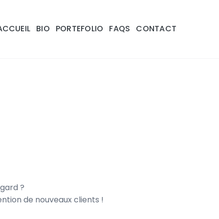
ACCUEIL
BIO
PORTEFOLIO
FAQS
CONTACT
egard ?
ention de nouveaux clients !